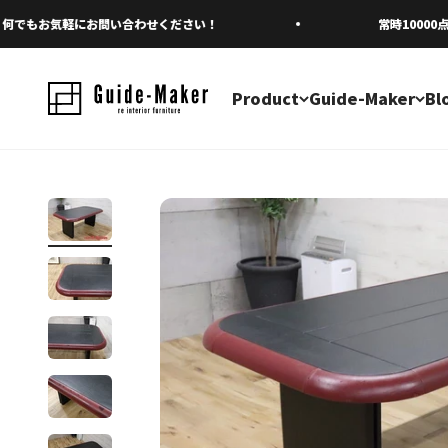
コンテンツへスキップ
もお気軽にお問い合わせください！
常時10000点以
Product
Guide-Maker
Bl