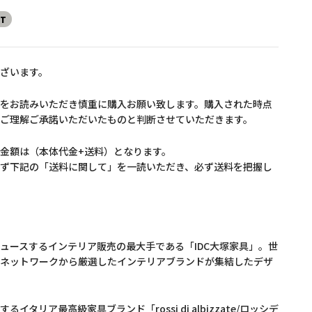
UT
ざいます。
をお読みいただき慎重に購入お願い致します。購入された時点
ご理解ご承諾いただいたものと判断させていただきます。
金額は（本体代金+送料）となります。
ず下記の「送料に関して」を一読いただき、必ず送料を把握し
ュースするインテリア販売の最大手である「IDC大塚家具」。世
ネットワークから厳選したインテリアブランドが集結したデザ
イタリア最高級家具ブランド「rossi di albizzate/ロッシデ