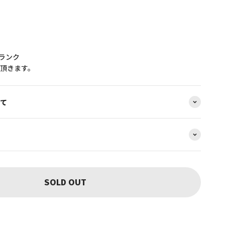
Eランク
頂きます。
て
SOLD OUT