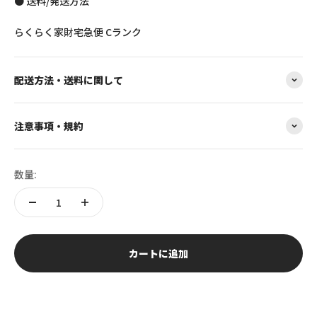
● 送料/発送方法
らくらく家財宅急便 Cランク
配送方法・送料に関して
注意事項・規約
数量:
カートに追加