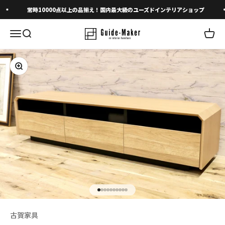
コンテンツへスキップ
常時10000点以上の品揃え！国内最大級のユーズドインテリアショップ
メニューを開く
検索を開く
カート
ズームイン
I18n Error: Missing interpolation 
I18n Error: Missing interpolation 
I18n Error: Missing interpolation
I18n Error: Missing interpolatio
I18n Error: Missing interpolati
I18n Error: Missing interpolat
I18n Error: Missing interpolat
I18n Error: Missing interpola
I18n Error: Missing interpol
I18n Error: Missing interpo
古賀家具