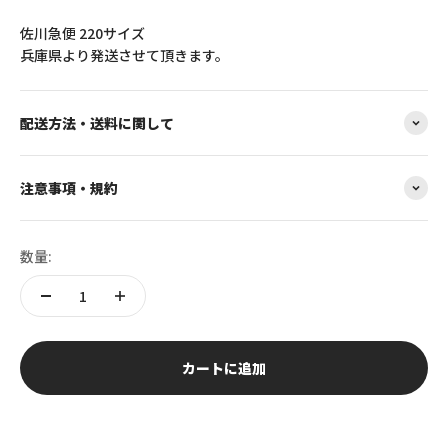
佐川急便 220サイズ
兵庫県より発送させて頂きます。
配送方法・送料に関して
注意事項・規約
数量:
カートに追加