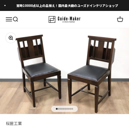
コンテンツへスキップ
常時10000点以上の品揃え！国内最大級のユーズドインテリアショップ
メニューを開く
検索を開く
カート
ズームイン
I18n Error: Missing interpolation 
I18n Error: Missing interpolation 
I18n Error: Missing interpolation
I18n Error: Missing interpolatio
I18n Error: Missing interpolati
I18n Error: Missing interpolat
I18n Error: Missing interpolat
I18n Error: Missing interpola
I18n Error: Missing interpol
I18n Error: Missing interpo
桜屋工業