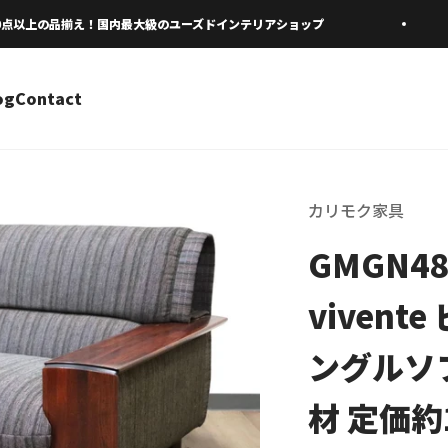
点以上の品揃え！国内最大級のユーズドインテリアショップ
og
Contact
カリモク家具
GMGN48
vivent
ングルソ
材 定価約