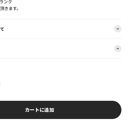
Cランク
頂きます。
て
カートに追加