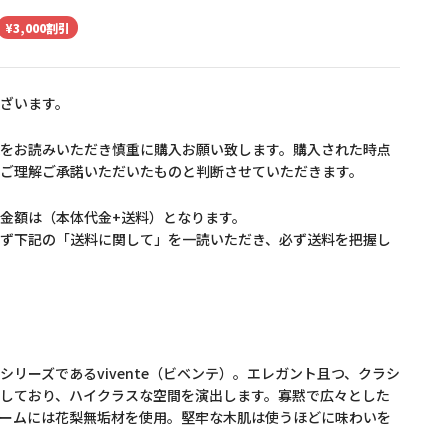
¥3,000割引
ざいます。
をお読みいただき慎重に購入お願い致します。購入された時点
ご理解ご承諾いただいたものと判断させていただきます。
金額は（本体代金+送料）となります。
ず下記の「送料に関して」を一読いただき、必ず送料を把握し
シリーズであるvivente（ビベンテ）。エレガント且つ、クラシ
しており、ハイクラスな空間を演出します。寡黙で広々とした
ームには花梨無垢材を使用。堅牢な木肌は使うほどに味わいを