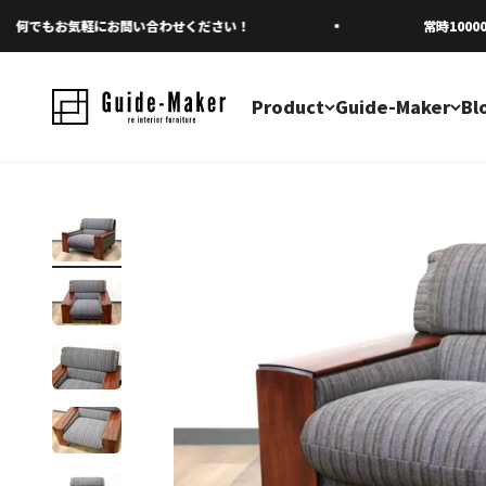
コンテンツへスキップ
でもお気軽にお問い合わせください！
常時10000
Product
Guide-Maker
Bl