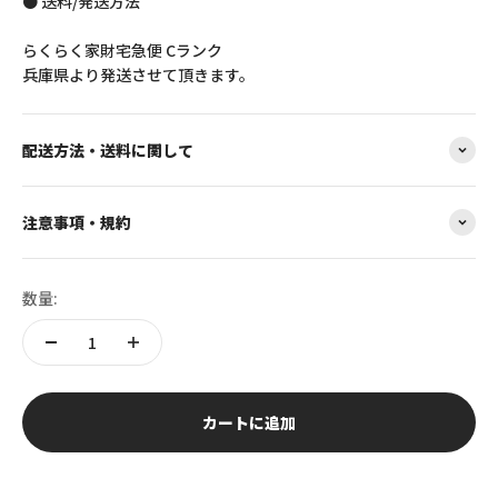
● 送料/発送方法
らくらく家財宅急便 Cランク
兵庫県より発送させて頂きます。
配送方法・送料に関して
注意事項・規約
数量:
カートに追加