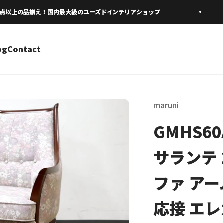
以上の品揃え！国内最大級のユーズドインテリアショップ
og
Contact
maruni
GMHS60
サランテ
ファ アー
応接 エレ