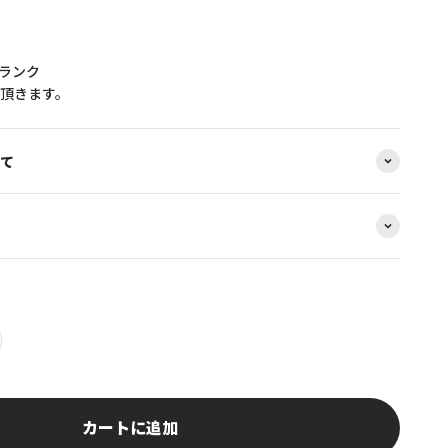
Cランク
頂きます。
て
カートに追加