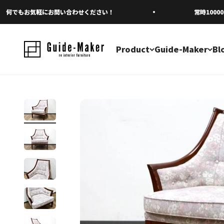
コンテンツへスキップ
でもお気軽にお問い合わせください！
常時10000点
Product
Guide-Maker
Bl