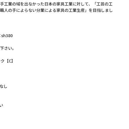
手工業の域を出なかった日本の家具工業に対して、「工芸の工
職人の手によらない分業による家具の工業生産」を目指しまし
sh380
下さい。
ンク【C】
れなし
い