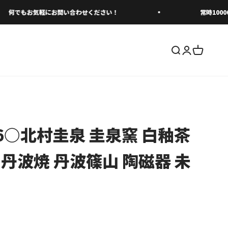
でもお気軽にお問い合わせください！
常時10000
検索を開く
アカウント
カートを
66○北村圭泉 圭泉窯 白釉茶
 丹波焼 丹波篠山 陶磁器 未