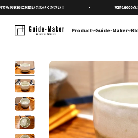
コンテンツへスキップ
お気軽にお問い合わせください！
常時10000点以
Product
Guide-Maker
Bl