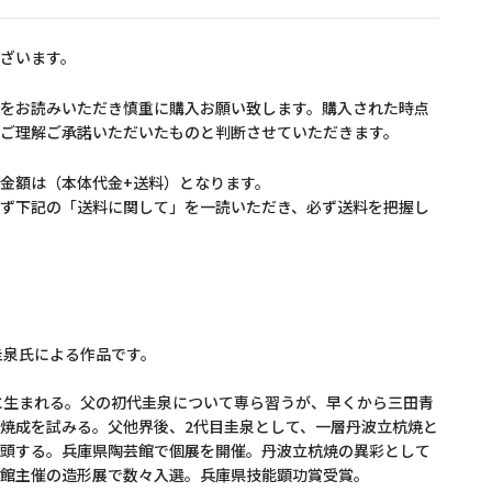
ざいます。
をお読みいただき慎重に購入お願い致します。購入された時点
ご理解ご承諾いただいたものと判断させていただきます。
金額は（本体代金+送料）となります。
ず下記の「送料に関して」を一読いただき、必ず送料を把握し
圭泉氏による作品です。
に生まれる。父の初代圭泉について専ら習うが、早くから三田青
焼成を試みる。父他界後、2代目圭泉として、一層丹波立杭焼と
頭する。兵庫県陶芸館で個展を開催。丹波立杭焼の異彩として
館主催の造形展で数々入選。兵庫県技能顕功賞受賞。